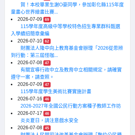
賀！本校畢業生謝O豪同學，參加彰化縣115年度
童畫心世界繪畫比賽...
2026-07-09
69
115學年度高級中等學校特色招生專業群科甄選
入學續招簡章彙編
2026-07-10
62
財團法人隆中向上教育基金會辦理「2026從思辨
到行動：第三屆怪咖...
2026-07-08
47
有關宣導行政中立及教育中立相關規定，請確實
遵守一案，請查照。
2026-07-09
47
115學年度學生美術比賽實施計畫
2026-07-16
46
2026-2027年全國公民行動方案種子教師工作坊
2026-07-17
46
炎炎夏日，請注意戲水安全
2026-07-08
45
財團法人民間司法改革基金會辦理「數位公民種