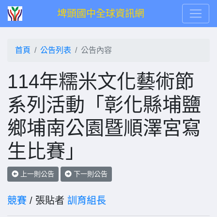
埤頭國中全球資訊網
首頁
公告列表
公告內容
114年糯米文化藝術節
系列活動「彰化縣埔鹽
鄉埔南公園暨順澤宮寫
生比賽」
上一則公告
下一則公告
競賽
/ 張貼者
訓育組長