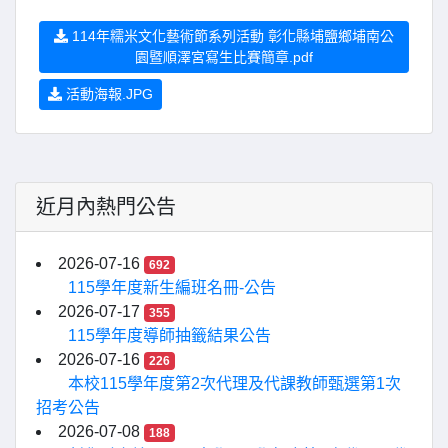
114年糯米文化藝術節系列活動 彰化縣埔鹽鄉埔南公
園暨順澤宮寫生比賽簡章.pdf
活動海報.JPG
近月內熱門公告
2026-07-16
692
115學年度新生編班名冊-公告
2026-07-17
355
115學年度導師抽籤結果公告
2026-07-16
226
本校115學年度第2次代理及代課教師甄選第1次
招考公告
2026-07-08
188