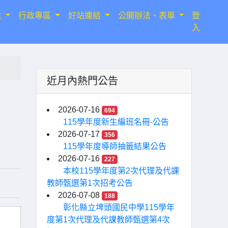
生
行政專區
好站連結
公開辦法、表單
登
入
近月內熱門公告
案
2026-07-16
694
115學年度新生編班名冊-公告
2026-07-17
356
115學年度導師抽籤結果公告
2026-07-16
227
本校115學年度第2次代理及代課
教師甄選第1次招考公告
2026-07-08
188
彰化縣立埤頭國民中學115學年
度第1次代理及代課教師甄選第4次