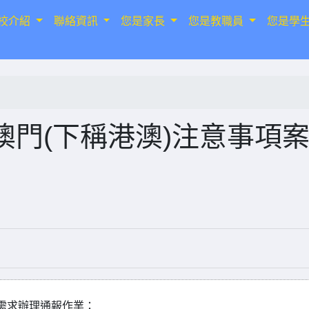
校介紹
聯絡資訊
您是家長
您是教職員
您是學
門(下稱港澳)注意事項
需求辦理通報作業：