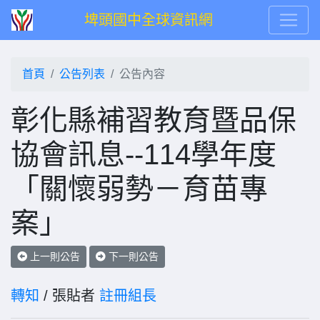
埤頭國中全球資訊網
首頁
公告列表
公告內容
彰化縣補習教育暨品保
協會訊息--114學年度
「關懷弱勢－育苗專
案」
上一則公告
下一則公告
轉知
/ 張貼者
註冊組長