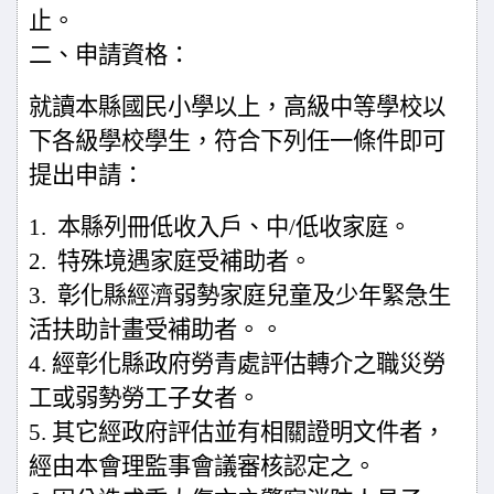
止。
二、申請資格：
就讀本縣國民小學以上，高級中等學校以
下各級學校學生，符合下列任一條件即可
提出申請：
1.
本縣列冊低收入戶、中
/
低收家庭。
2.
特殊境遇家庭受補助者。
3.
彰化縣經濟弱勢家庭兒童及少年緊急生
活扶助計畫受補助者。。
4.
經彰化縣政府勞青處評估轉介之職災勞
工或弱勢勞工子女者。
5.
其它經政府評估並有相關證明文件者，
經由本會理監事會議審核認定之。