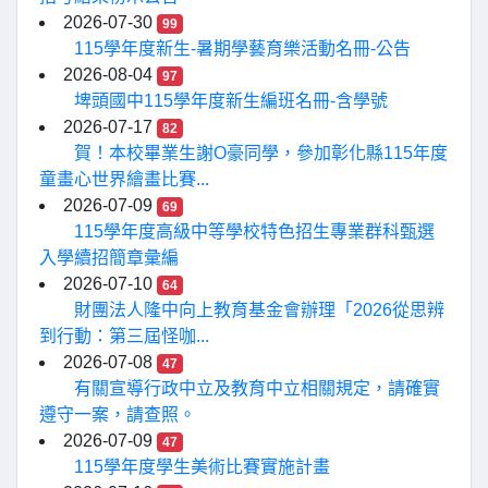
2026-07-30
99
115學年度新生-暑期學藝育樂活動名冊-公告
2026-08-04
97
埤頭國中115學年度新生編班名冊-含學號
2026-07-17
82
賀！本校畢業生謝O豪同學，參加彰化縣115年度
童畫心世界繪畫比賽...
2026-07-09
69
115學年度高級中等學校特色招生專業群科甄選
入學續招簡章彙編
2026-07-10
64
財團法人隆中向上教育基金會辦理「2026從思辨
到行動：第三屆怪咖...
2026-07-08
47
有關宣導行政中立及教育中立相關規定，請確實
遵守一案，請查照。
2026-07-09
47
115學年度學生美術比賽實施計畫