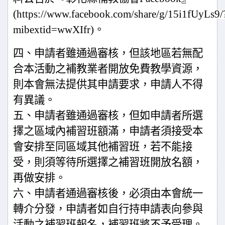
(https://www.facebook.com/share/g/15i1fUyLs9/
mibextid=wwXIfr)
。
四、申請者雖通過審核，但該地區若無配
合本活動之補教業者開放免費教學資源，
則本會無法提供其申請要求，申請人不得
有異議。
五、申請者雖通過審核，但如申請者所選
擇之區域內補習班額滿，申請者須接受本
會安排至同區域其他補習班，若不能接
受，則須等待所選擇之補習班開放名額，
再做安排。
六、申請者通過審核後，必須由本會統一
轉介分發，申請者如自行持申請表向參與
活動之補習班報名，補習班將不予受理。