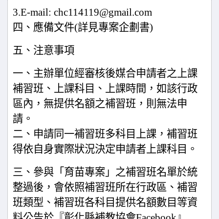
3.E-mail: chc114119@gmail.com
四、應備文件
(
詳見專案企劃書
)
五、注意事項
一、主辦單位經審核後媒合申請者之上課
補習班、上課科目、上課時間，如該行政
區內，無提供名額之補習班，則無法申
請。
二、申請同一補習班多科目上課，補習班
得依自身實際狀況決定申請者上課科目。
三、參與「育苗專案」之補習班名單於統
整過後，會依照補習班所在行政區、補習
班類型、補習班各科目提供名額數目等資
料公告於『彰化縣補教協會
Facebook
』