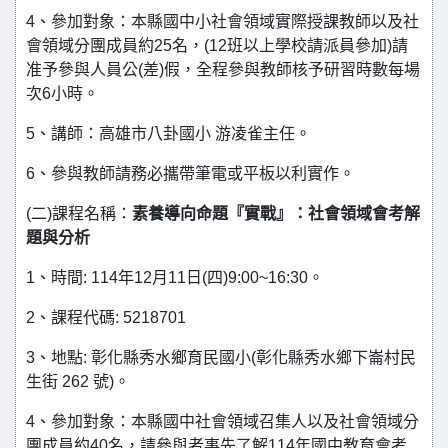
4、參加對象：本縣國中小社會領域實際授課教師以及社
會領域分團成員約25名，(12班以上學校請派員參加)請
准予參與人員公(差)假，全程參與教師核予研習時數每場
次6小時。
5、講師：高雄市八卦國小 游凌雀主任。
6、參與教師請務必攜帶筆電或平板以利實作。
(二)課程名稱：
素養導向命題『實戰』：社會領域會考解
題與分析
1、時間: 114年12月11日(四)9:00~16:30。
2、課程代碼: 5218701
3、地點: 彰化縣秀水鄉育民國小(彰化縣秀水鄉下崙村民
生街 262 號)。
4、參加對象：本縣國中社會領域召集人以及社會領域分
團成員約40名，請參與者事先了解114年國中教育會考