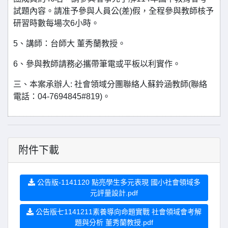
試題內容。請准予參與人員公(差)假，全程參與教師核予
研習時數每場次6小時。
5、講師：台師大 董秀蘭教授。
6、參與教師請務必攜帶筆電或平板以利實作。
三、本案承辦人: 社會領域分團聯絡人蘇鈴涵教師(聯絡
電話：04-7694845#819)。
附件下載
公告版-1141120 點亮學生多元表現 國小社會領域多
元評量設計.pdf
公告版七1141211素養導向命題實戰 社會領域會考解
題與分析 董秀蘭教授.pdf