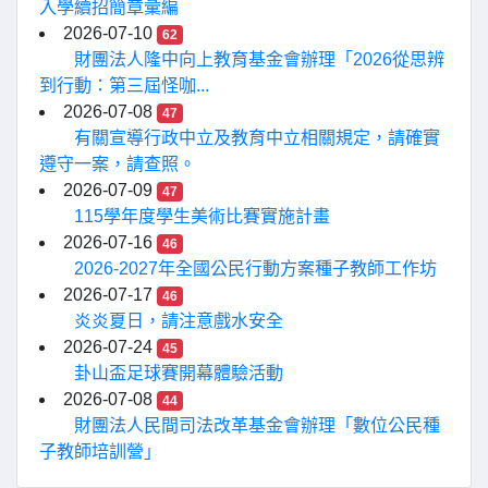
入學續招簡章彙編
2026-07-10
62
財團法人隆中向上教育基金會辦理「2026從思辨
到行動：第三屆怪咖...
2026-07-08
47
有關宣導行政中立及教育中立相關規定，請確實
遵守一案，請查照。
2026-07-09
47
115學年度學生美術比賽實施計畫
2026-07-16
46
2026-2027年全國公民行動方案種子教師工作坊
2026-07-17
46
炎炎夏日，請注意戲水安全
2026-07-24
45
卦山盃足球賽開幕體驗活動
2026-07-08
44
財團法人民間司法改革基金會辦理「數位公民種
子教師培訓營」