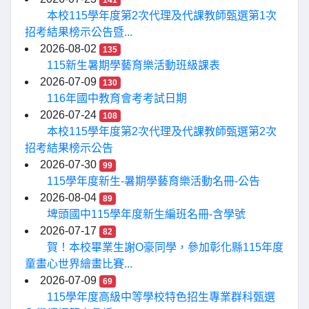
141
本校115學年度第2次代理及代課教師甄選第1次
招考結果榜示公告暨...
2026-08-02
135
115新生暑期學藝育樂活動班級課表
2026-07-09
130
116年國中教育會考考試日期
2026-07-24
108
本校115學年度第2次代理及代課教師甄選第2次
招考結果榜示公告
2026-07-30
99
115學年度新生-暑期學藝育樂活動名冊-公告
2026-08-04
89
埤頭國中115學年度新生編班名冊-含學號
2026-07-17
82
賀！本校畢業生謝O豪同學，參加彰化縣115年度
童畫心世界繪畫比賽...
2026-07-09
69
115學年度高級中等學校特色招生專業群科甄選