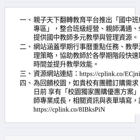
一、
親子天下翻轉教育平台推出「國中班級
專區」，整合班級經營、親師溝通、
提供國中教師多元教學與管理資源。
二、
網站涵蓋學期行事曆重點任務、教學
理策略，協助教師於各學期階段快速
時間並提升教學效能。
三、
資源網站連結：https://cplink.co/ECjni
四、
為回饋校園，如貴校有團體訂購需求，可於 
日前 享有「校園獨家團購優惠方案
師專業成長，相關資訊與表單填寫，
https://cplink.co/8IBksPiN