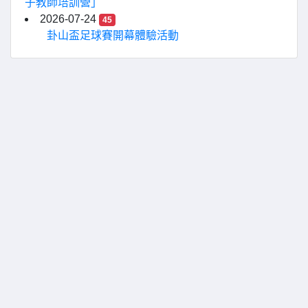
子教師培訓營」
2026-07-24
45
卦山盃足球賽開幕體驗活動