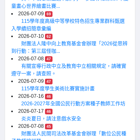
童畫心世界繪畫比賽...
2026-07-09
69
115學年度高級中等學校特色招生專業群科甄選
入學續招簡章彙編
2026-07-10
62
財團法人隆中向上教育基金會辦理「2026從思辨
到行動：第三屆怪咖...
2026-07-08
47
有關宣導行政中立及教育中立相關規定，請確實
遵守一案，請查照。
2026-07-09
47
115學年度學生美術比賽實施計畫
2026-07-16
46
2026-2027年全國公民行動方案種子教師工作坊
2026-07-17
46
炎炎夏日，請注意戲水安全
2026-07-08
45
財團法人民間司法改革基金會辦理「數位公民種