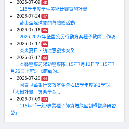
2026-07-09
48
115學年度學生美術比賽實施計畫
2026-07-24
47
卦山盃足球賽開幕體驗活動
2026-07-16
46
2026-2027年全國公民行動方案種子教師工作坊
2026-07-17
46
炎炎夏日，請注意戲水安全
2026-07-17
44
本縣警察局婦幼警察隊115年7月13日至115年7
月26日止辦理《暗處的...
2026-07-20
44
國泰世華銀行文教基金會-115學年度第1學期
「大樹計畫－獎助學金...
2026-07-09
43
115年「一般/專業種子師資增能回訓暨觀摩研習
營」