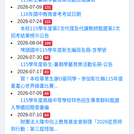
2026-07-09
131
116年國中教育會考考試日期
2026-07-24
110
本校115學年度第2次代理及代課教師甄選第2次
招考結果榜示公告
2026-08-04
100
埤頭國中115學年度新生編班名冊-含學號
2026-07-30
99
115學年度新生-暑期學藝育樂活動名冊-公告
2026-07-17
83
賀！本校畢業生謝O豪同學，參加彰化縣115年度
童畫心世界繪畫比賽...
2026-07-09
69
115學年度高級中等學校特色招生專業群科甄選
入學續招簡章彙編
2026-07-10
64
財團法人隆中向上教育基金會辦理「2026從思辨
到行動：第三屆怪咖...