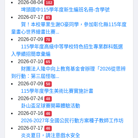
2026-08-04
102
埤頭國中115學年度新生編班名冊-含學號
2026-07-17
85
賀！本校畢業生謝O豪同學，參加彰化縣115年度
童畫心世界繪畫比賽...
2026-07-09
70
115學年度高級中等學校特色招生專業群科甄選
入學續招簡章彙編
2026-07-10
65
財團法人隆中向上教育基金會辦理「2026從思辨
到行動：第三屆怪咖...
2026-07-09
50
115學年度學生美術比賽實施計畫
2026-07-24
48
卦山盃足球賽開幕體驗活動
2026-07-16
46
2026-2027年全國公民行動方案種子教師工作坊
2026-07-17
46
炎炎夏日，請注意戲水安全