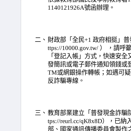
1140121926A號函辦理。
二、
財政部「全民+1 政府相挺」
ttps://10000.gov.tw/
「登記入帳」方式，快速安全
發簡訊或電子郵件通知領錢或
TM或網銀操作轉帳；如遇可疑
反詐騙專線。
三、
教育部業建立「普發現金詐騙防
tps://reurl.cc/qK8x
部、國家通訊傳播委員會製作