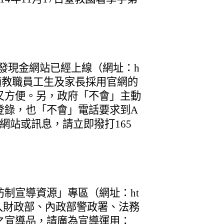
普發現金網站已經上線（網址：h
 ） ，請呼籲教職員工生及家長採用官網的
又方便。另，政府「不會」主動
登錄，也「不會」電話要求到A
網站或訊息，請立即撥打165
制宣導資源」專區（網址：ht
8D），已納入財政部、內政部警政署、法務
之宣導品，請廣為宣導運用：