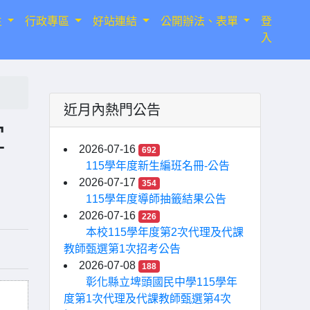
生
行政專區
好站連結
公開辦法、表單
登
入
近月內熱門公告
宜
2026-07-16
692
115學年度新生編班名冊-公告
2026-07-17
354
115學年度導師抽籤結果公告
2026-07-16
226
本校115學年度第2次代理及代課
教師甄選第1次招考公告
2026-07-08
188
彰化縣立埤頭國民中學115學年
度第1次代理及代課教師甄選第4次