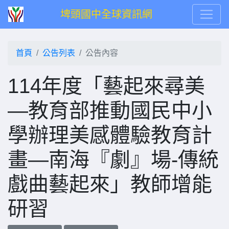
埤頭國中全球資訊網
首頁
公告列表
公告內容
114年度「藝起來尋美
―教育部推動國民中小
學辦理美感體驗教育計
畫―南海『劇』場-傳統
戲曲藝起來」教師增能
研習