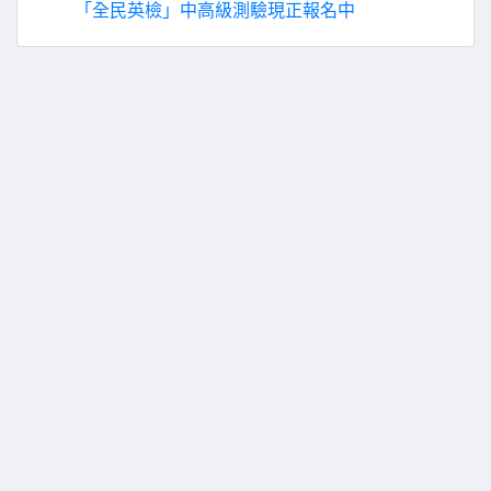
「全民英檢」中高級測驗現正報名中