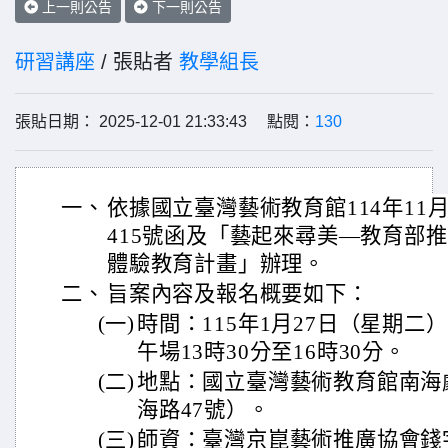
上一則公告
下一則公告
研習講座
/ 張貼者
教學組長
張貼日期： 2025-12-01 21:33:43 點閱：
130
一、
依據國立臺灣藝術教育館114年11月1
415號函及「藝起來尋美―教育部
體驗教育計畫」辦理。
二、
旨案內容及報名概要如下：
(一)
時間：115年1月27日（星期二
午場13時30分至16時30分。
(二)
地點：國立臺灣藝術教育館南海
海路47號）。
(三)
師資：臺灣京崑藝術推廣協會錢