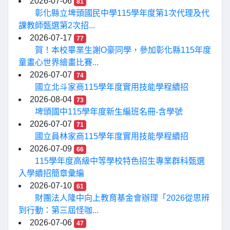
2026-07-06
81
彰化縣立埤頭國民中學115學年度第1次代理及代
課教師甄選第2次招...
2026-07-17
77
賀！本校畢業生謝O豪同學，參加彰化縣115年度
童畫心世界繪畫比賽...
2026-07-07
74
國立北斗家商115學年度實用技能學程續招
2026-08-04
73
埤頭國中115學年度新生編班名冊-含學號
2026-07-07
71
國立員林家商115學年度實用技能學程續招
2026-07-09
66
115學年度高級中等學校特色招生專業群科甄選
入學續招簡章彙編
2026-07-10
61
財團法人隆中向上教育基金會辦理「2026從思辨
到行動：第三屆怪咖...
2026-07-06
47