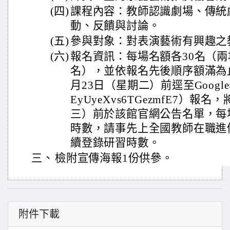
(四)
課程內容：教師認識劇場、傳統
動、反饋與討論。
(五)
參與對象：對表演藝術有興趣之
(六)
報名資訊：每場名額各30名（
名），並依報名先後順序額滿為止
月23日（星期二）前逕至Google表單（h
EyUyeXvs6TGezmfE7）報
三）前於該館官網公告名單，每
時數，請事先上全國教師在職進
續登錄研習時數。
三、
檢附宣傳海報1份供參。
附件下載