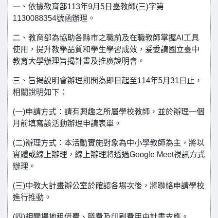
一、依據教育部113年9月5日臺教師(三)字第
1130088354號函辦理。
二、教育部為協助各縣市之職前及在職教師掌握AI工具
使用，提升教學品質和學生學習成效，爰委請國立臺中
教育大學辦理旨揭計畫及推廣說明會。
三、旨揭說明會辦理期間為即日起至114年5月31日止，
相關說明如下：
(一)申請方式：請有興趣之所屬學校教師，並於辦理一個
月前填寫該活動辦理申請表單。
(二)辦理方式：本活動實施對象為中小學教師為主，將以
實體或線上辦理，線上辦理將透過Google Meet視訊方式
辦理。
(三)中教大計畫辦公室於確認各場次後，將聯絡申請學校
進行推動。
(四)相關場地租借費、膳費及印刷費用由計畫支應。