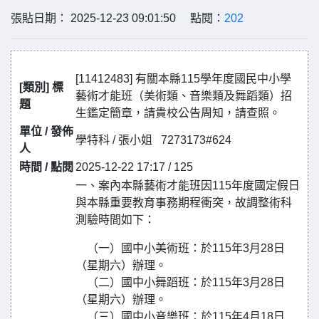
張貼日期： 2025-12-23 09:01:50 點閱：
202
[11412483] 有關本縣115學年度國民中小學
[類別] 標
藝術才能班（美術類、音樂類及舞蹈類）招
題
生鑑定簡章，請貴校公告周知，請查照。
單位 / 發佈
學特科 / 張小姐 7273173#624
人
時間 / 點閱
2025-12-22 17:17 / 125
一、案內本縣藝術才能班因115年度國定假日
與本縣重要教育事務期程衝突，故調整術科
測驗時間如下：
（一）國中小美術班：於115年3月28日
（星期六）辦理。
（二）國中小舞蹈班：於115年3月28日
（星期六）辦理。
（三）國中小音樂班：於115年4月18日