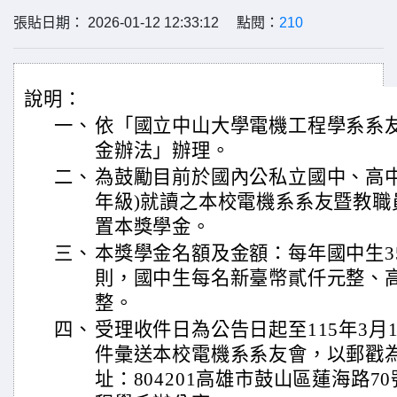
張貼日期： 2026-01-12 12:33:12 點閱：
210
說明：
一、
依「國立中山大學電機工程學系系
金辦法」辦理。
二、
為鼓勵目前於國內公私立國中、高中
年級)就讀之本校電機系系友暨教職
置本獎學金。
三、
本獎學金名額及金額：每年國中生3
則，國中生每名新臺幣貳仟元整、
整。
四、
受理收件日為公告日起至115年3月
件彙送本校電機系系友會，以郵戳
址：804201高雄市鼓山區蓮海路