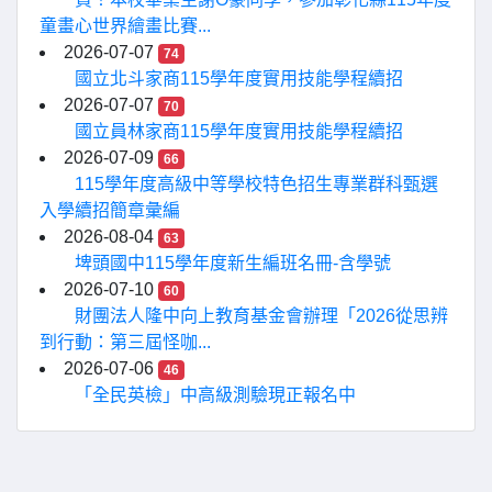
童畫心世界繪畫比賽...
2026-07-07
74
國立北斗家商115學年度實用技能學程續招
2026-07-07
70
國立員林家商115學年度實用技能學程續招
2026-07-09
66
115學年度高級中等學校特色招生專業群科甄選
入學續招簡章彙編
2026-08-04
63
埤頭國中115學年度新生編班名冊-含學號
2026-07-10
60
財團法人隆中向上教育基金會辦理「2026從思辨
到行動：第三屆怪咖...
2026-07-06
46
「全民英檢」中高級測驗現正報名中