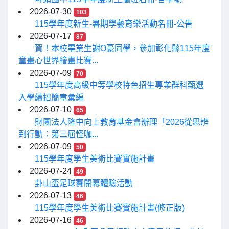
2026-07-30
103
115學年度新生-暑期學藝育樂活動名冊-公告
2026-07-17
87
賀！本校畢業生謝O豪同學，參加彰化縣115年度
童畫心世界繪畫比賽...
2026-07-09
70
115學年度高級中等學校特色招生專業群科甄選
入學續招簡章彙編
2026-07-10
65
財團法人隆中向上教育基金會辦理「2026從思辨
到行動：第三屆怪咖...
2026-07-09
50
115學年度學生美術比賽實施計畫
2026-07-24
49
卦山盃足球賽開幕體驗活動
2026-07-13
46
115學年度學生美術比賽實施計畫(修正版)
2026-07-16
46