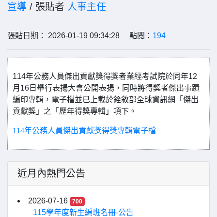
宣導
/ 張貼者
人事主任
張貼日期： 2026-01-19 09:34:28 點閱：
194
114
年公務人員傑出貢獻獎得獎者業經考試院於同年
12
月
16
日舉行表揚大會公開表揚，同時將得獎者傑出事蹟
編印專輯，電子檔並已上載於銓敘部全球資訊網「傑出
貢獻獎」之「歷年得獎專輯」項下。
114年公務人員傑出貢獻獎得獎專輯電子檔
近月內熱門公告
2026-07-16
700
115學年度新生編班名冊-公告