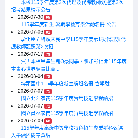
本校115學年度第2次代理及代課教師甄選第2次
招考結果榜示公告
2026-07-30
95
115學年度新生-暑期學藝育樂活動名冊-公告
2026-07-06
81
彰化縣立埤頭國民中學115學年度第1次代理及代
課教師甄選第2次招...
2026-07-17
78
賀！本校畢業生謝O豪同學，參加彰化縣115年度
童畫心世界繪畫比賽...
2026-08-04
78
埤頭國中115學年度新生編班名冊-含學號
2026-07-07
75
國立北斗家商115學年度實用技能學程續招
2026-07-07
71
國立員林家商115學年度實用技能學程續招
2026-07-09
68
115學年度高級中等學校特色招生專業群科甄選
入學續招簡章彙編