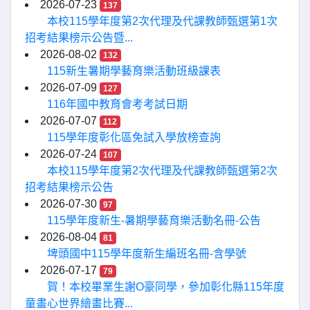
2026-07-23
137
本校115學年度第2次代理及代課教師甄選第1次
招考結果榜示公告暨...
2026-08-02
132
115新生暑期學藝育樂活動班級課表
2026-07-09
127
116年國中教育會考考試日期
2026-07-07
112
115學年度彰化區免試入學放榜查詢
2026-07-24
107
本校115學年度第2次代理及代課教師甄選第2次
招考結果榜示公告
2026-07-30
97
115學年度新生-暑期學藝育樂活動名冊-公告
2026-08-04
81
埤頭國中115學年度新生編班名冊-含學號
2026-07-17
79
賀！本校畢業生謝O豪同學，參加彰化縣115年度
童畫心世界繪畫比賽...