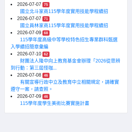
2026-07-07
75
國立北斗家商115學年度實用技能學程續招
2026-07-07
71
國立員林家商115學年度實用技能學程續招
2026-07-09
68
115學年度高級中等學校特色招生專業群科甄選
入學續招簡章彙編
2026-07-10
62
財團法人隆中向上教育基金會辦理「2026從思辨
到行動：第三屆怪咖...
2026-07-08
46
有關宣導行政中立及教育中立相關規定，請確實
遵守一案，請查照。
2026-07-09
46
115學年度學生美術比賽實施計畫