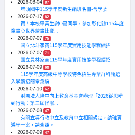
2026-08-04
87
埤頭國中115學年度新生編班名冊-含學號
2026-07-17
82
賀！本校畢業生謝O豪同學，參加彰化縣115年度
童畫心世界繪畫比賽...
2026-07-07
75
國立北斗家商115學年度實用技能學程續招
2026-07-07
71
國立員林家商115學年度實用技能學程續招
2026-07-09
68
115學年度高級中等學校特色招生專業群科甄選
入學續招簡章彙編
2026-07-10
62
財團法人隆中向上教育基金會辦理「2026從思辨
到行動：第三屆怪咖...
2026-07-08
47
有關宣導行政中立及教育中立相關規定，請確實
遵守一案，請查照。
2026-07-09
47