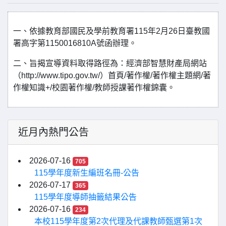
一、依據教育部國民及學前教育署115年2月26日臺教國
署高字第1150016810A號函辦理。
二、旨揭宣導資料取得路徑為：經濟部智慧財產局網站
（http://www.tipo.gov.tw/）首頁/著作權/著作權主題網/著
作權知識+/校園著作權/教師授課著作權錦囊。
近月內熱門公告
2026-07-16
705
115學年度新生編班名冊-公告
2026-07-17
365
115學年度導師抽籤結果公告
2026-07-16
234
本校115學年度第2次代理及代課教師甄選第1次