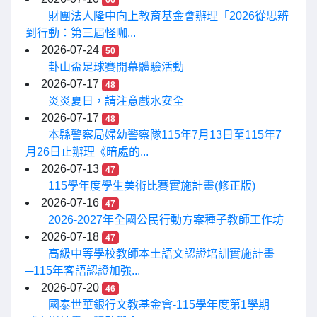
66
財團法人隆中向上教育基金會辦理「2026從思辨
到行動：第三屆怪咖...
2026-07-24
50
卦山盃足球賽開幕體驗活動
2026-07-17
48
炎炎夏日，請注意戲水安全
2026-07-17
48
本縣警察局婦幼警察隊115年7月13日至115年7
月26日止辦理《暗處的...
2026-07-13
47
115學年度學生美術比賽實施計畫(修正版)
2026-07-16
47
2026-2027年全國公民行動方案種子教師工作坊
2026-07-18
47
高級中等學校教師本土語文認證培訓實施計畫
─115年客語認證加強...
2026-07-20
46
國泰世華銀行文教基金會-115學年度第1學期