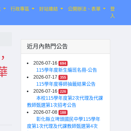
生
行政專區
好站連結
公開辦法、表單
登
入
近月內熱門公告
，
2026-07-16
694
華
115學年度新生編班名冊-公告
2026-07-17
355
115學年度導師抽籤結果公告
2026-07-16
226
本校115學年度第2次代理及代課
教師甄選第1次招考公告
2026-07-08
188
彰化縣立埤頭國民中學115學年
度第1次代理及代課教師甄選第4次