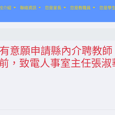
校介紹
聯絡資訊
您是家長
您是教職員
您是學
本校有意願申請縣內介聘教師
中午前，致電人事室主任張淑