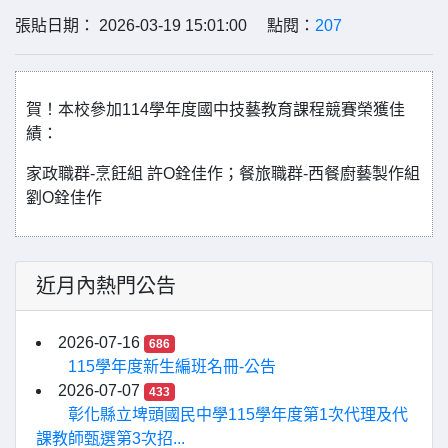
張貼日期： 2026-03-19 15:01:00 點閱：
207
賀！本校參加114學年度國中技藝教育課程競賽榮獲佳
績：
家政職群-烹飪組 許O銓佳作；餐旅職群-西餐廚藝製作組
劉O銓佳作
近月內熱門公告
2026-07-16
686
115學年度新生編班名冊-公告
2026-07-07
433
彰化縣立埤頭國民中學115學年度第1次代理及代
課教師甄選第3次招...