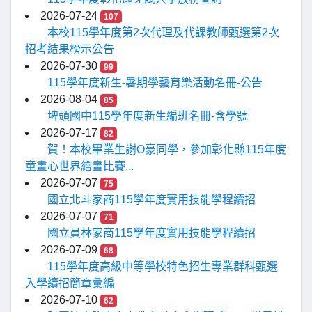
2026-07-24
107
本校115學年度第2次代理及代課教師甄選第2次
招考結果榜示公告
2026-07-30
99
115學年度新生-暑期學藝育樂活動名冊-公告
2026-08-04
85
埤頭國中115學年度新生編班名冊-含學號
2026-07-17
82
賀！本校畢業生謝O豪同學，參加彰化縣115年度
童畫心世界繪畫比賽...
2026-07-07
75
國立北斗家商115學年度實用技能學程續招
2026-07-07
71
國立員林家商115學年度實用技能學程續招
2026-07-09
68
115學年度高級中等學校特色招生專業群科甄選
入學續招簡章彙編
2026-07-10
62