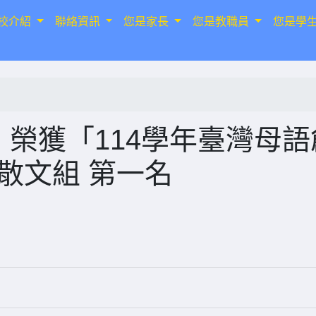
校介紹
聯絡資訊
您是家長
您是教職員
您是學
榮獲「114學年臺灣母語
散文組 第一名