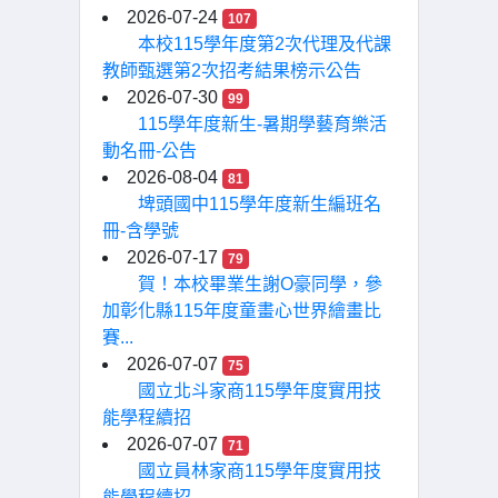
2026-07-24
107
本校115學年度第2次代理及代課
教師甄選第2次招考結果榜示公告
2026-07-30
99
115學年度新生-暑期學藝育樂活
動名冊-公告
2026-08-04
81
埤頭國中115學年度新生編班名
冊-含學號
2026-07-17
79
賀！本校畢業生謝O豪同學，參
加彰化縣115年度童畫心世界繪畫比
賽...
2026-07-07
75
國立北斗家商115學年度實用技
能學程續招
2026-07-07
71
國立員林家商115學年度實用技
能學程續招