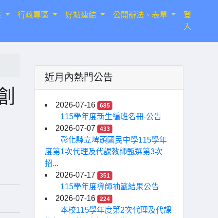
生
行政專區
好站連結
公開辦法、表單
登
入
近月內熱門公告
創
2026-07-16
685
115學年度新生編班名冊-公告
2026-07-07
433
彰化縣立埤頭國民中學115學年
度第1次代理及代課教師甄選第3次
招...
2026-07-17
351
115學年度導師抽籤結果公告
2026-07-16
224
本校115學年度第2次代理及代課