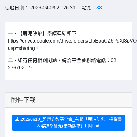
張貼日期： 2026-04-09 21:26:31 點閱：
88
一、【鹿港映象】樂譜連結如下:
https://drive.google.com/drive/folders/1fbEaqCZ6PdX
usp=sharing。
二、如有任何相關問題，請洽基金會聯絡電話：02-
27670212。
附件下載
20250610_智榮文教基金會_有關「鹿港映象」授權書
內容調整補充(更新版本)_用印.pdf