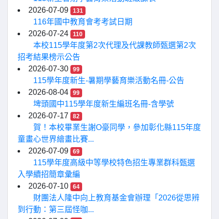
2026-07-09
131
116年國中教育會考考試日期
2026-07-24
110
本校115學年度第2次代理及代課教師甄選第2次
招考結果榜示公告
2026-07-30
99
115學年度新生-暑期學藝育樂活動名冊-公告
2026-08-04
99
埤頭國中115學年度新生編班名冊-含學號
2026-07-17
82
賀！本校畢業生謝O豪同學，參加彰化縣115年度
童畫心世界繪畫比賽...
2026-07-09
69
115學年度高級中等學校特色招生專業群科甄選
入學續招簡章彙編
2026-07-10
64
財團法人隆中向上教育基金會辦理「2026從思辨
到行動：第三屆怪咖...