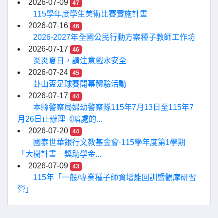
2026-07-09
47
115學年度學生美術比賽實施計畫
2026-07-16
46
2026-2027年全國公民行動方案種子教師工作坊
2026-07-17
46
炎炎夏日，請注意戲水安全
2026-07-24
45
卦山盃足球賽開幕體驗活動
2026-07-17
44
本縣警察局婦幼警察隊115年7月13日至115年7
月26日止辦理《暗處的...
2026-07-20
44
國泰世華銀行文教基金會-115學年度第1學期
「大樹計畫－獎助學金...
2026-07-09
43
115年「一般/專業種子師資增能回訓暨觀摩研習
營」