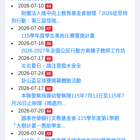
2026-07-10
64
財團法人隆中向上教育基金會辦理「2026從思辨
到行動：第三屆怪咖...
2026-07-09
47
115學年度學生美術比賽實施計畫
2026-07-16
46
2026-2027年全國公民行動方案種子教師工作坊
2026-07-17
46
炎炎夏日，請注意戲水安全
2026-07-24
45
卦山盃足球賽開幕體驗活動
2026-07-17
44
本縣警察局婦幼警察隊115年7月13日至115年7
月26日止辦理《暗處的...
2026-07-20
44
國泰世華銀行文教基金會-115學年度第1學期
「大樹計畫－獎助學金...
2026-07-09
43