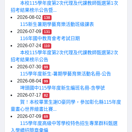
本校115學年度第2次代理及代課教師甄選第1次
招考結果榜示公告暨...
2026-08-02
138
115新生暑期學藝育樂活動班級課表
2026-07-09
131
116年國中教育會考考試日期
2026-07-24
110
本校115學年度第2次代理及代課教師甄選第2次
招考結果榜示公告
2026-07-30
99
115學年度新生-暑期學藝育樂活動名冊-公告
2026-08-04
99
埤頭國中115學年度新生編班名冊-含學號
2026-07-17
82
賀！本校畢業生謝O豪同學，參加彰化縣115年度
童畫心世界繪畫比賽...
2026-07-09
69
115學年度高級中等學校特色招生專業群科甄選
入學續招簡章彙編