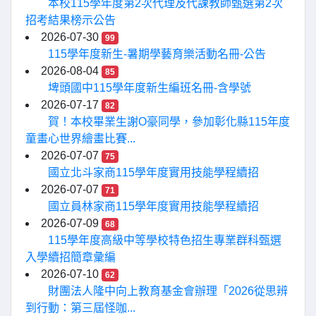
本校115學年度第2次代理及代課教師甄選第2次
招考結果榜示公告
2026-07-30
99
115學年度新生-暑期學藝育樂活動名冊-公告
2026-08-04
85
埤頭國中115學年度新生編班名冊-含學號
2026-07-17
82
賀！本校畢業生謝O豪同學，參加彰化縣115年度
童畫心世界繪畫比賽...
2026-07-07
75
國立北斗家商115學年度實用技能學程續招
2026-07-07
71
國立員林家商115學年度實用技能學程續招
2026-07-09
68
115學年度高級中等學校特色招生專業群科甄選
入學續招簡章彙編
2026-07-10
62
財團法人隆中向上教育基金會辦理「2026從思辨
到行動：第三屆怪咖...