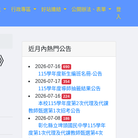
生
行政專區
好站連結
公開辦法、表單
登
入
近月內熱門公告
》
2026-07-16
690
115學年度新生編班名冊-公告
2026-07-17
354
115學年度導師抽籤結果公告
2026-07-16
224
本校115學年度第2次代理及代課
教師甄選第1次招考公告
2026-07-08
186
彰化縣立埤頭國民中學115學年
度第1次代理及代課教師甄選第4次