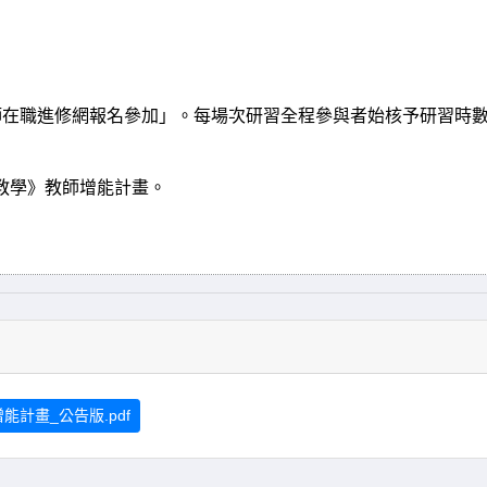
師在職進修網報名參加」。每場次研習全程參與者始核予研習時
教學》教師增能計畫。
。
計畫_公告版.pdf