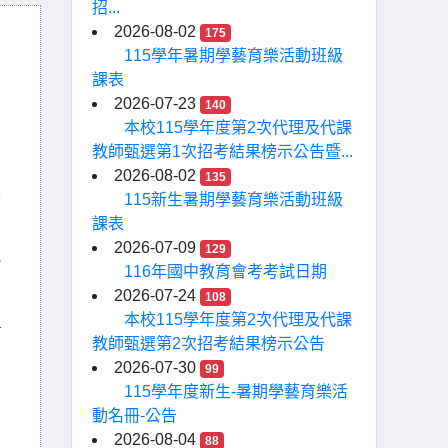
招...
2026-08-02
175
115學年暑期學藝育樂活動班級
課表
2026-07-23
140
1
本校115學年度第2次代理及代課
教師甄選第1次招考結果榜示公告暨...
2026-08-02
135
2
115新生暑期學藝育樂活動班級
課表
2026-07-09
129
3
116年國中教育會考考試日期
2026-07-24
108
本校115學年度第2次代理及代課
4
教師甄選第2次招考結果榜示公告
2026-07-30
99
115學年度新生-暑期學藝育樂活
動名冊-公告
2026-08-04
88