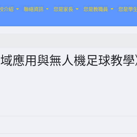
校介紹
聯絡資訊
您是家長
您是教職員
您是學
跨域應用與無人機足球教學