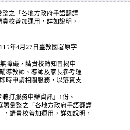
彙整之「各地方政府手語翻譯
請貴校善加運用，詳如說明，
15年4月27日臺教國署原字
通無障礙，請貴校轉知旨揭申
輔導教師、導師及家長參考運
即時申請相關服務，以落實支
步聽打服務申辦資訊」1份。
庭署彙整之「各地方政府手語翻譯
」，請貴校善加運用，詳如說明，