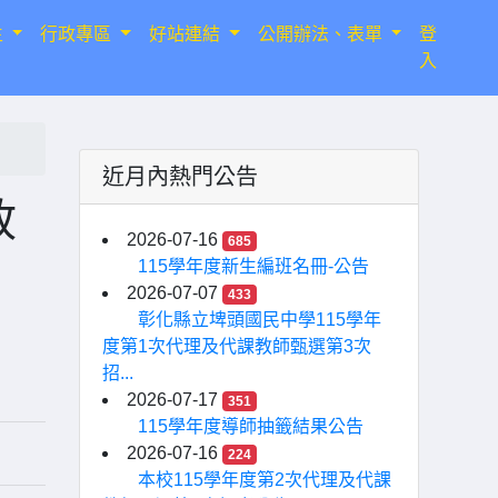
生
行政專區
好站連結
公開辦法、表單
登
入
近月內熱門公告
政
2026-07-16
685
115學年度新生編班名冊-公告
2026-07-07
433
彰化縣立埤頭國民中學115學年
度第1次代理及代課教師甄選第3次
招...
2026-07-17
351
115學年度導師抽籤結果公告
2026-07-16
224
本校115學年度第2次代理及代課