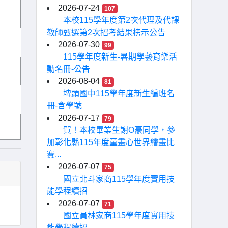
2026-07-24
107
本校115學年度第2次代理及代課
教師甄選第2次招考結果榜示公告
2026-07-30
99
115學年度新生-暑期學藝育樂活
動名冊-公告
2026-08-04
81
埤頭國中115學年度新生編班名
冊-含學號
2026-07-17
79
賀！本校畢業生謝O豪同學，參
加彰化縣115年度童畫心世界繪畫比
賽...
2026-07-07
75
國立北斗家商115學年度實用技
能學程續招
2026-07-07
71
國立員林家商115學年度實用技
能學程續招