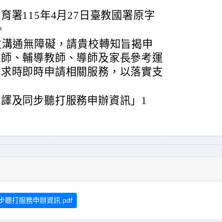
署115年4月27日臺教國署原字
。
生溝通無障礙，請貴校轉知旨揭申
教師、輔導教師、導師及家長參考運
需求時即時申請相關服務，以落實支
譯及同步聽打服務申辦資訊」1
聽打服務申辦資訊.pdf