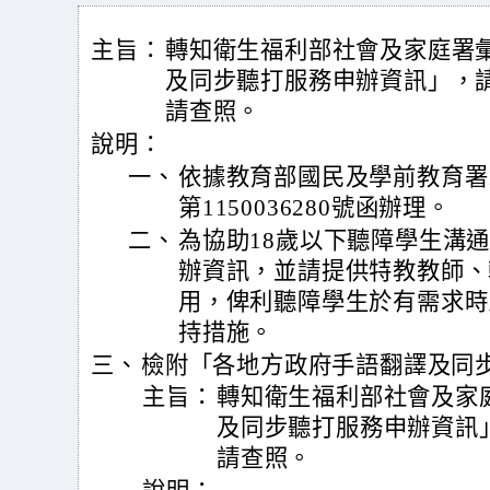
主旨：
轉知衛生福利部社會及家庭署
及同步聽打服務申辦資訊」，
請查照。
說明：
一、
依據教育部國民及學前教育署1
第1150036280號函辦理。
二、
為協助18歲以下聽障學生溝
辦資訊，並請提供特教教師、
用，俾利聽障學生於有需求時
持措施。
三、
檢附「各地方政府手語翻譯及同
主旨：
轉知衛生福利部社會及家
及同步聽打服務申辦資訊
請查照。