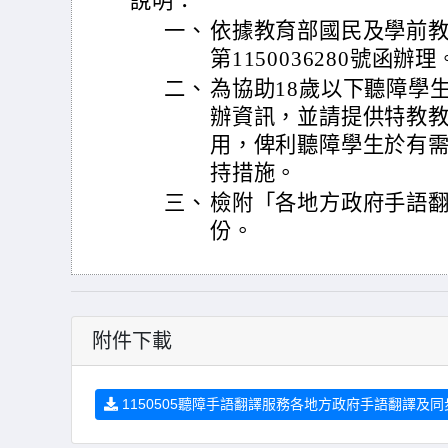
說明：
一、
依據教育部國民及學前教育
第1150036280號函辦理
二、
為協助18歲以下聽障學
辦資訊，並請提供特教
用，俾利聽障學生於有
持措施。
三、
檢附「各地方政府手語翻
份。
附件下載
1150505聽障手語翻譯服務各地方政府手語翻譯及同步