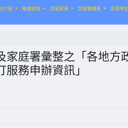
校介紹
聯絡資訊
您是家長
您是教職員
您是學
及家庭署彙整之「各地方
打服務申辦資訊」