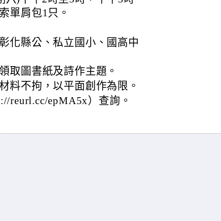
索單肩包1只。
彰化縣公、私立國小、國高中
領取圖書紙及詩作主題。
材料不拘，以平面創作為限。
reurl.cc/epMA5x）查詢。