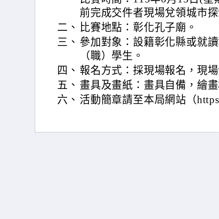
前完成交件者現場兌領城市探
二、
比賽地點：彰化孔子廟。
三、
參加對象：設籍彰化縣或就讀
（職）學生。
四、
報名方式：採現場報名，現場
五、
畫具及畫紙：畫具自備，繪畫
六、
活動簡章請至本局網站（https://