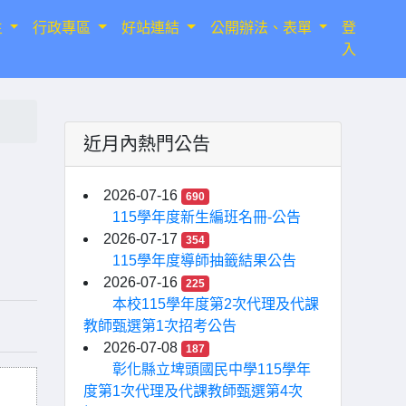
生
行政專區
好站連結
公開辦法、表單
登
入
近月內熱門公告
2026-07-16
690
115學年度新生編班名冊-公告
2026-07-17
354
115學年度導師抽籤結果公告
2026-07-16
225
本校115學年度第2次代理及代課
教師甄選第1次招考公告
2026-07-08
187
彰化縣立埤頭國民中學115學年
度第1次代理及代課教師甄選第4次