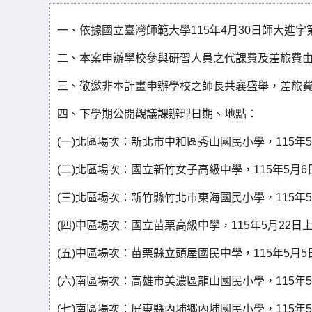
一、依據國立臺灣師範大學115年4月30日師大進字第1
二、本案申辦學校參與研習人員之代課費及差旅費
三、敬邀非本計畫申辦學校之師長共襄盛舉，差旅
四、下學期公開觀議課辦理日期、地點：
(一)北區場次：新北市中和區秀山國民小學，115年5
(二)北區場次：國立新竹女子高級中學，115年5月6
(三)北區場次：新竹縣竹北市東海國民小學，115年5
(四)中區場次：國立苗栗高級中學，115年5月22日上
(五)中區場次：苗栗縣立頭屋國民中學，115年5月5
(六)南區場次：高雄市美濃區龍山國民小學，115年5
(七)南區場次：屏東縣內埔鄉內埔國民小學，115年5