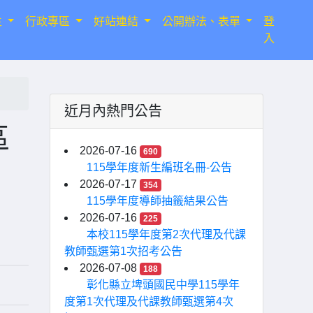
生
行政專區
好站連結
公開辦法、表單
登
入
近月內熱門公告
區
2026-07-16
690
115學年度新生編班名冊-公告
2026-07-17
354
115學年度導師抽籤結果公告
2026-07-16
225
本校115學年度第2次代理及代課
教師甄選第1次招考公告
2026-07-08
188
彰化縣立埤頭國民中學115學年
度第1次代理及代課教師甄選第4次