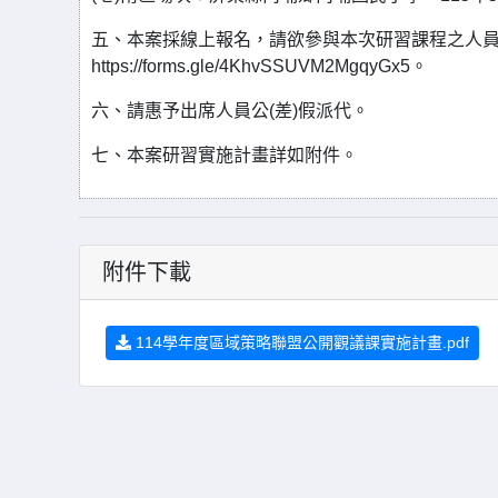
五、本案採線上報名，請欲參與本次研習課程之人
https://forms.gle/4KhvSSUVM2MgqyGx5。
六、請惠予出席人員公(差)假派代。
七、本案研習實施計畫詳如附件。
附件下載
114學年度區域策略聯盟公開觀議課實施計畫.pdf