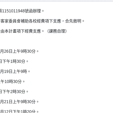
151011948號函辦理。
由客家委員會補助各校經費項下支應，合先敘明。
費由本計畫項下經費支應。（課務自理）
月26日上午9時30分。
日下午1時30分。
月19日上午9時。
午10時30分。
日下午2時30分。
月21日上午9時30分。
月12日下午1時20分。