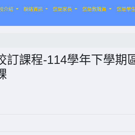
校介紹
聯絡資訊
您是家長
您是教職員
您是學
訂課程-114學年下學期
課