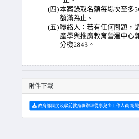
止。
(四)
本案錄取名額每場次至多5
額滿為止。
(五)
聯絡人：若有任何問題，
產學與推廣教育營運中心郭先
分機2843。
附件下載
教育部國民及學前教育署辦理從事兒少工作人員 認識兒