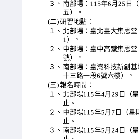
３、
南部場：115年6月25日
五）。
(二)
研習地點：
１、
北部場：臺北臺大集思堂（
1）。
２、
中部場：臺中高鐵集思堂
號）。
３、
南部場：臺灣科技新創基
十三路一段6號六樓）。
(三)
報名時間：
１、
北部場115年4月29日（
止。
２、
中部場115年5月7日（星
止。
３、
南部場115年5月24日（