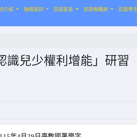
校介紹
聯絡資訊
您是家長
您是教職員
您是學
認識兒少權利增能」研習
15年4月29日臺教國署學字