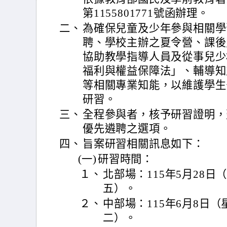
第1155801771號函辦理。
二、
為確保兒童及少年參與相關學
聘、學校主辦之夏令營、課後
協助教學指導人員及從事兒少
福利與權益保障法」、輔導知
等相關專業知能，以維護學生
研習。
三、
全程參與者，核予研習證明，
優先遴聘之選項。
四、
旨案研習相關訊息如下：
(一)
研習時間：
１、
北部場：115年5月28日
五）。
２、
中部場：115年6月8日
二）。