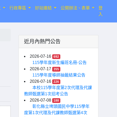
生
行政專區
好站連結
公開辦法、表單
登
入
近月內熱門公告
2026-07-16
692
115學年度新生編班名冊-公告
2026-07-17
355
115學年度導師抽籤結果公告
2026-07-16
226
本校115學年度第2次代理及代課
教師甄選第1次招考公告
2026-07-08
188
彰化縣立埤頭國民中學115學年
度第1次代理及代課教師甄選第4次