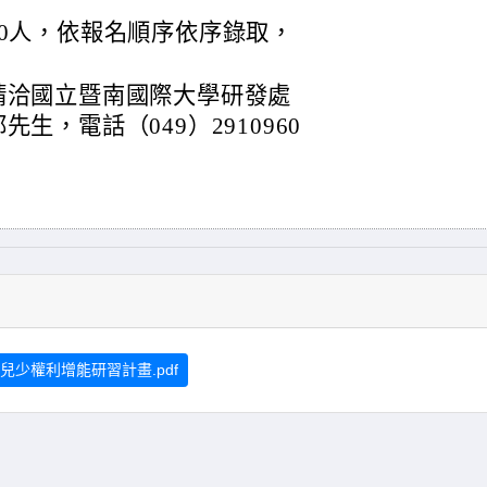
0人，依報名順序依序錄取，
請洽國立暨南國際大學研發處
生，電話（049）2910960
少權利增能研習計畫.pdf