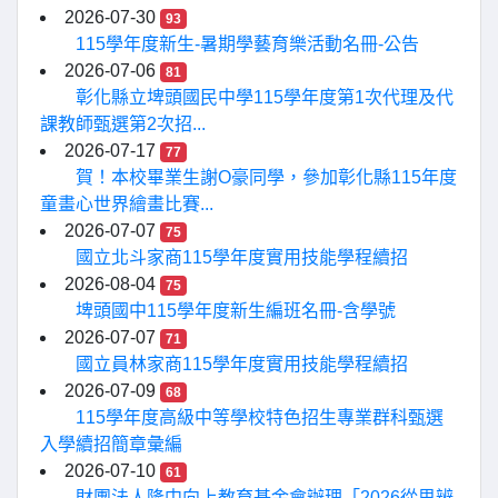
2026-07-30
93
115學年度新生-暑期學藝育樂活動名冊-公告
2026-07-06
81
彰化縣立埤頭國民中學115學年度第1次代理及代
課教師甄選第2次招...
2026-07-17
77
賀！本校畢業生謝O豪同學，參加彰化縣115年度
童畫心世界繪畫比賽...
2026-07-07
75
國立北斗家商115學年度實用技能學程續招
2026-08-04
75
埤頭國中115學年度新生編班名冊-含學號
2026-07-07
71
國立員林家商115學年度實用技能學程續招
2026-07-09
68
115學年度高級中等學校特色招生專業群科甄選
入學續招簡章彙編
2026-07-10
61
財團法人隆中向上教育基金會辦理「2026從思辨