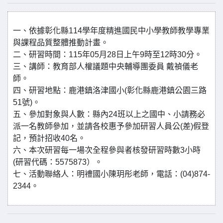
一、依據彰化縣114學年度精進國民中小學教師教學專業
與課程品質整體推動計畫。
二、研習時間：115年05月28日上午9時至12時30分。
三、講師：教育部人權議題中央輔導團委員 戴禎儀老
師。
四、研習地點：鹿港鎮洛津國小(彰化縣鹿港鎮公園三路
51號)。
五、參加對象與人數：縣內24班以上之國中、小請務必
派一名教師參加，並請各校惠予參加研習人員公(差)假登
記，預計招收40名。
六、本次研習每一場次全程參與者核發研習時數3小時
(研習代碼：5575873）。
七、活動聯絡人：明禮國小陳玥彤老師，電話：(04)874-
2344。