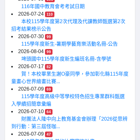
116年國中教育會考考試日期
2026-07-24
110
本校115學年度第2次代理及代課教師甄選第2次
招考結果榜示公告
2026-07-30
99
115學年度新生-暑期學藝育樂活動名冊-公告
2026-08-04
99
埤頭國中115學年度新生編班名冊-含學號
2026-07-17
82
賀！本校畢業生謝O豪同學，參加彰化縣115年度
童畫心世界繪畫比賽...
2026-07-09
69
115學年度高級中等學校特色招生專業群科甄選
入學續招簡章彙編
2026-07-10
64
財團法人隆中向上教育基金會辦理「2026從思辨
到行動：第三屆怪咖...
2026-07-09
47