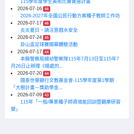
115學年度學生美術比賽實施計畫
2026-07-16
46
2026-2027年全國公民行動方案種子教師工作坊
2026-07-17
46
炎炎夏日，請注意戲水安全
2026-07-24
45
卦山盃足球賽開幕體驗活動
2026-07-17
44
本縣警察局婦幼警察隊115年7月13日至115年7
月26日止辦理《暗處的...
2026-07-20
44
國泰世華銀行文教基金會-115學年度第1學期
「大樹計畫－獎助學金...
2026-07-09
43
115年「一般/專業種子師資增能回訓暨觀摩研習
營」