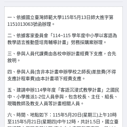
一、依據國立臺灣師範大學115年5月13日師大進字第
1151013063號函辦理。
二、依據客家委員會「114~115 學年度中小學以客語為
教學語言推動暨培育輔導計畫」勞務採購案辦理。
三、參與人員代課費由各校申辦計畫經費下支應，合先
敘明。
四、參與人員(含非本計畫申辦學校之師長)差旅費(不得
支應計程車費)由本計畫項下經費支應。
五、建請申辦114學年度「客語沉浸式教學計畫」之國民
中、小學推派1-2位人員參與，包含校長、主任、組長、
現職教師及教支人員等計畫相關人員。
六、時間、地點如下：115年5月20日(星期三)上午10時
至115年5月21日(星期四)中午12時，共計1.5日，國立臺