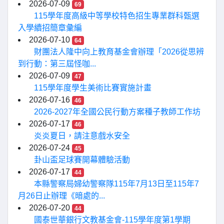
2026-07-09
69
115學年度高級中等學校特色招生專業群科甄選
入學續招簡章彙編
2026-07-10
64
財團法人隆中向上教育基金會辦理「2026從思辨
到行動：第三屆怪咖...
2026-07-09
47
115學年度學生美術比賽實施計畫
2026-07-16
46
2026-2027年全國公民行動方案種子教師工作坊
2026-07-17
46
炎炎夏日，請注意戲水安全
2026-07-24
45
卦山盃足球賽開幕體驗活動
2026-07-17
44
本縣警察局婦幼警察隊115年7月13日至115年7
月26日止辦理《暗處的...
2026-07-20
44
國泰世華銀行文教基金會-115學年度第1學期