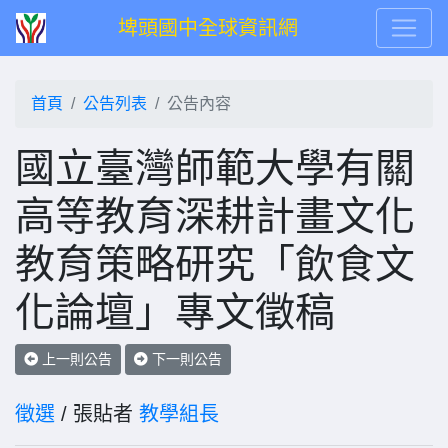
埤頭國中全球資訊網
首頁
公告列表
公告內容
國立臺灣師範大學有關
高等教育深耕計畫文化
教育策略研究「飲食文
化論壇」專文徵稿
上一則公告
下一則公告
徵選
/ 張貼者
教學組長