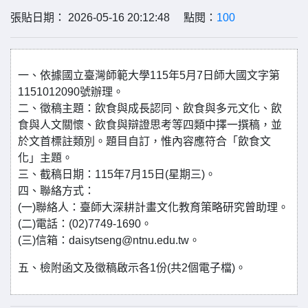
張貼日期： 2026-05-16 20:12:48 點閱：
100
一、依據國立臺灣師範大學115年5月7日師大國文字第
1151012090號辦理。
二、徵稿主題：飲食與成長認同、飲食與多元文化、飲
食與人文關懷、飲食與辯證思考等四類中擇一撰稿，並
於文首標註類別。題目自訂，惟內容應符合「飲食文
化」主題。
三、截稿日期：115年7月15日(星期三)。
四、聯絡方式：
(一)聯絡人：臺師大深耕計畫文化教育策略研究曾助理。
(二)電話：(02)7749-1690。
(三)信箱：daisytseng@ntnu.edu.tw。
五、檢附函文及徵稿啟示各1份(共2個電子檔)。