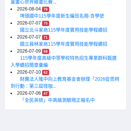
童畫心世界繪畫比賽...
2026-08-04
78
埤頭國中115學年度新生編班名冊-含學號
2026-07-07
75
國立北斗家商115學年度實用技能學程續招
2026-07-07
71
國立員林家商115學年度實用技能學程續招
2026-07-09
68
115學年度高級中等學校特色招生專業群科甄選
入學續招簡章彙編
2026-07-10
62
財團法人隆中向上教育基金會辦理「2026從思辨
到行動：第三屆怪咖...
2026-07-06
47
「全民英檢」中高級測驗現正報名中