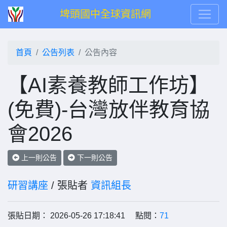
埤頭國中全球資訊網
首頁
公告列表
公告內容
【AI素養教師工作坊】
(免費)-台灣放伴教育協
會2026
上一則公告
下一則公告
研習講座
/ 張貼者
資訊組長
張貼日期： 2026-05-26 17:18:41 點閱：
71