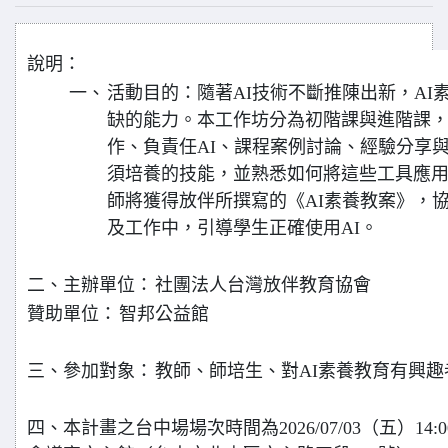
說明：
一、
活動目的：隨著AI技術不斷推陳出新，AI
缺的能力。本工作坊分為初階課與進階課，
作、負責任AI、課程案例討論、經驗分享與
須培養的技能，並熟悉如何將這些工具應
師將獲得放伴所撰寫的《AI素養教案》，
及工作中，引導學生正確使用AI。
二、主辦單位：
社團法人台灣放伴教育協會
贊助單位：
智邦公益館
三、參加對象：
教師、師培生、對AI素養教育有興趣
四、本計畫之台中場場次時間為2026/07/03（五）14:00