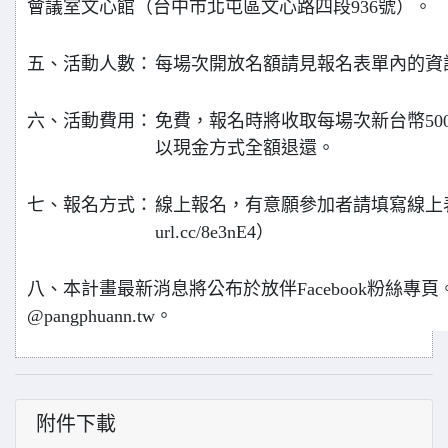
會議室文心館（台中市北屯區文心路四段936號）。
五、活動人數：
每場次開放名額請見報名表單內的資
六、活動費用：
免費，報名時將收取每場次新台幣50
以現金方式全額退還。
七、報名方式：
線上報名，有意願參加者請填寫線上表單。
url.cc/8e3nE4）
八、本計畫最新消息將公布於放伴Facebook粉絲專
@pangphuann.tw。
附件下載