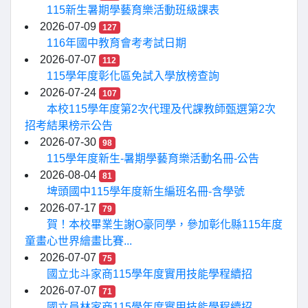
115新生暑期學藝育樂活動班級課表
2026-07-09
127
116年國中教育會考考試日期
2026-07-07
112
115學年度彰化區免試入學放榜查詢
2026-07-24
107
本校115學年度第2次代理及代課教師甄選第2次
招考結果榜示公告
2026-07-30
98
115學年度新生-暑期學藝育樂活動名冊-公告
2026-08-04
81
埤頭國中115學年度新生編班名冊-含學號
2026-07-17
79
賀！本校畢業生謝O豪同學，參加彰化縣115年度
童畫心世界繪畫比賽...
2026-07-07
75
國立北斗家商115學年度實用技能學程續招
2026-07-07
71
國立員林家商115學年度實用技能學程續招