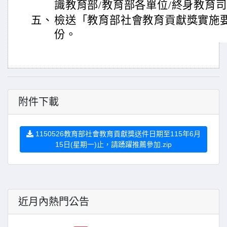
識教育部/教育部各單位/終身教育
五、
檢送「教育部社會教育貢獻獎實施
份。
附件下載
1150526教育部社會教育貢獻獎送件日期至115年6月
15日(星期一)止，請踴躍推薦參加.zip
近月內熱門公告