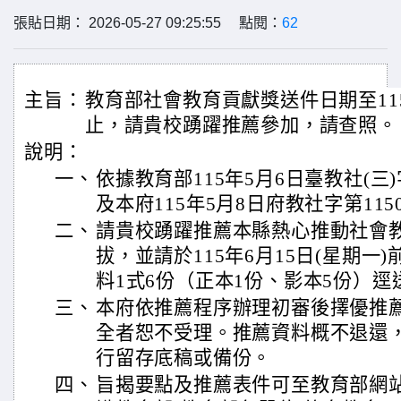
張貼日期： 2026-05-27 09:25:55 點閱：
62
主旨：
教育部社會教育貢獻獎送件日期至115
止，請貴校踴躍推薦參加，請查照。
說明：
一、
依據教育部115年5月6日臺教社(三)字
及本府115年5月8日府教社字第1150
二、
請貴校踴躍推薦本縣熱心推動社會
拔，並請於115年6月15日(星期一
料1式6份（正本1份、影本5份）
三、
本府依推薦程序辦理初審後擇優推
全者恕不受理。推薦資料概不退還
行留存底稿或備份。
四、
旨揭要點及推薦表件可至教育部網站http：