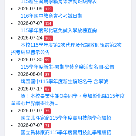
115新生暑期學藝育樂活動班級課表
2026-07-09
129
116年國中教育會考考試日期
2026-07-07
114
115學年度彰化區免試入學放榜查詢
2026-07-24
108
本校115學年度第2次代理及代課教師甄選第2次
招考結果榜示公告
2026-07-30
99
115學年度新生-暑期學藝育樂活動名冊-公告
2026-08-04
87
埤頭國中115學年度新生編班名冊-含學號
2026-07-17
82
賀！本校畢業生謝O豪同學，參加彰化縣115年度
童畫心世界繪畫比賽...
2026-07-07
75
國立北斗家商115學年度實用技能學程續招
2026-07-07
71
國立員林家商115學年度實用技能學程續招