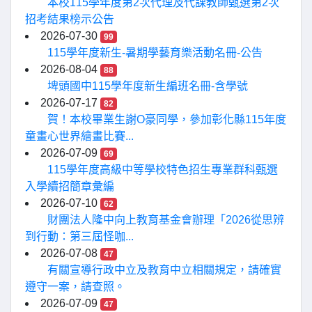
本校115學年度第2次代理及代課教師甄選第2次
招考結果榜示公告
2026-07-30
99
115學年度新生-暑期學藝育樂活動名冊-公告
2026-08-04
88
埤頭國中115學年度新生編班名冊-含學號
2026-07-17
82
賀！本校畢業生謝O豪同學，參加彰化縣115年度
童畫心世界繪畫比賽...
2026-07-09
69
115學年度高級中等學校特色招生專業群科甄選
入學續招簡章彙編
2026-07-10
62
財團法人隆中向上教育基金會辦理「2026從思辨
到行動：第三屆怪咖...
2026-07-08
47
有關宣導行政中立及教育中立相關規定，請確實
遵守一案，請查照。
2026-07-09
47