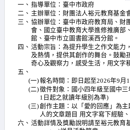
一、
指導單位：臺中市政府
二、
主辦單位：財團法人裕元教育基金
三、
協辦單位：臺中市政府教育局、財
會、國立臺中教育大學進修推廣部
館、臺中市立圖書館溪西分館。
四、
活動宗旨：為提升學生之作文能力
及熱情，提供其創作的舞台。鼓勵
奇心及觀察力，感受生活，用文字
五、
(一)
報名時間：即日起至2026年9月17
(二)
徵件對象：國小四年級至國中三年
1日起之就讀年級別為準)
(三)
創作主題：以「愛的回應」為主
人的文章題目 用文字寫下經驗
六、
活動詳情及獎勵說明請至裕元教育基金會