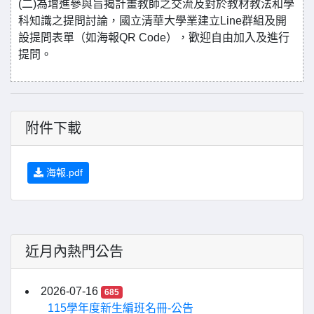
(二)為增進參與旨揭計畫教師之交流及對於教材教法和學
科知識之提問討論，國立清華大學業建立Line群組及開
設提問表單（如海報QR Code），歡迎自由加入及進行
提問。
附件下載
海報.pdf
近月內熱門公告
2026-07-16
685
115學年度新生編班名冊-公告