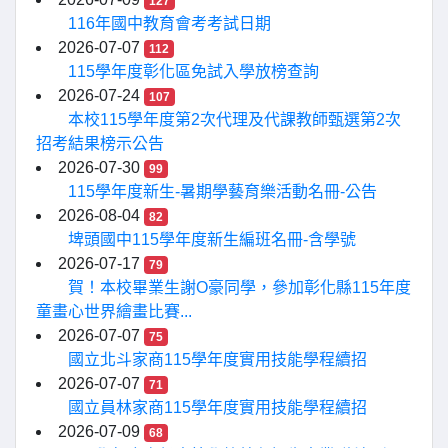
127
116年國中教育會考考試日期
2026-07-07
112
115學年度彰化區免試入學放榜查詢
2026-07-24
107
本校115學年度第2次代理及代課教師甄選第2次
招考結果榜示公告
2026-07-30
99
115學年度新生-暑期學藝育樂活動名冊-公告
2026-08-04
82
埤頭國中115學年度新生編班名冊-含學號
2026-07-17
79
賀！本校畢業生謝O豪同學，參加彰化縣115年度
童畫心世界繪畫比賽...
2026-07-07
75
國立北斗家商115學年度實用技能學程續招
2026-07-07
71
國立員林家商115學年度實用技能學程續招
2026-07-09
68