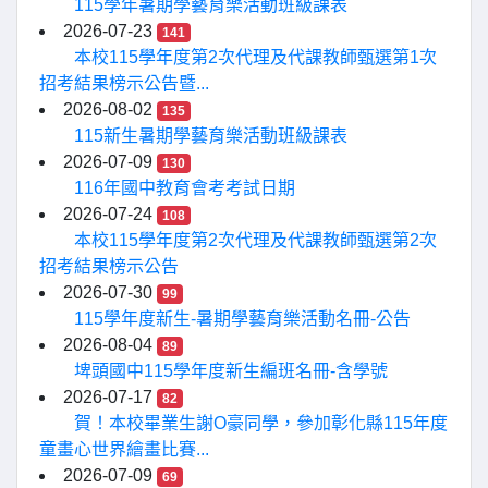
115學年暑期學藝育樂活動班級課表
2026-07-23
141
本校115學年度第2次代理及代課教師甄選第1次
招考結果榜示公告暨...
2026-08-02
135
115新生暑期學藝育樂活動班級課表
2026-07-09
130
116年國中教育會考考試日期
2026-07-24
108
本校115學年度第2次代理及代課教師甄選第2次
招考結果榜示公告
2026-07-30
99
115學年度新生-暑期學藝育樂活動名冊-公告
2026-08-04
89
埤頭國中115學年度新生編班名冊-含學號
2026-07-17
82
賀！本校畢業生謝O豪同學，參加彰化縣115年度
童畫心世界繪畫比賽...
2026-07-09
69