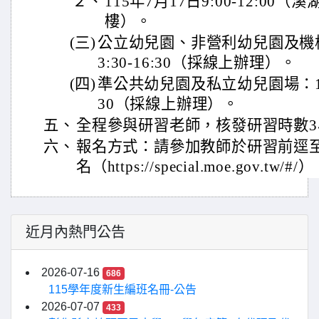
２、
115年7月17日9:00-12:00
樓）。
(三)
公立幼兒園、非營利幼兒園及機構場
3:30-16:30（採線上辦理）。
(四)
準公共幼兒園及私立幼兒園場：115年
30（採線上辦理）。
五、
全程參與研習老師，核發研習時數3
六、
報名方式：請參加教師於研習前逕
名（https://special.moe.gov.tw/#/
近月內熱門公告
2026-07-16
686
115學年度新生編班名冊-公告
2026-07-07
433