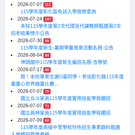
2026-07-07
112
115學年度彰化區免試入學放榜查詢
2026-07-24
107
本校115學年度第2次代理及代課教師甄選第2次
招考結果榜示公告
2026-07-30
99
115學年度新生-暑期學藝育樂活動名冊-公告
2026-08-04
84
埤頭國中115學年度新生編班名冊-含學號
2026-07-17
80
賀！本校畢業生謝O豪同學，參加彰化縣115年度
童畫心世界繪畫比賽...
2026-07-07
75
國立北斗家商115學年度實用技能學程續招
2026-07-07
71
國立員林家商115學年度實用技能學程續招
2026-07-09
68
115學年度高級中等學校特色招生專業群科甄選
入學續招簡章彙編