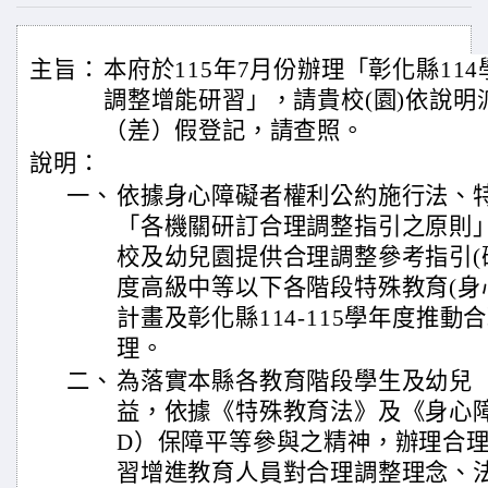
主旨：
本府於115年7月份辦理「彰化縣11
調整增能研習」，請貴校(園)依說明
（差）假登記，請查照。
說明：
一、
依據身心障礙者權利公約施行法、
「各機關研訂合理調整指引之原則
校及幼兒園提供合理調整參考指引(研
度高級中等以下各階段特殊教育(身
計畫及彰化縣114-115學年度推
理。
二、
為落實本縣各教育階段學生及幼兒
益，依據《特殊教育法》及《身心障
D）保障平等參與之精神，辦理合
習增進教育人員對合理調整理念、