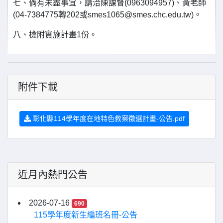
七、倘有未盡事宜，請洽陳課督(0963094957)、黃老師
(04-7384775轉202或smes1065@smes.chc.edu.tw)。
八、檢附實施計畫1份。
附件下載
彰化縣114學年度在地特色教案徵選計畫-公告.pdf
近月內熱門公告
2026-07-16
690
115學年度新生編班名冊-公告