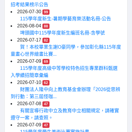
招考結果榜示公告
2026-07-30
99
115學年度新生-暑期學藝育樂活動名冊-公告
2026-08-04
88
埤頭國中115學年度新生編班名冊-含學號
2026-07-17
82
賀！本校畢業生謝O豪同學，參加彰化縣115年度
童畫心世界繪畫比賽...
2026-07-09
69
115學年度高級中等學校特色招生專業群科甄選
入學續招簡章彙編
2026-07-10
62
財團法人隆中向上教育基金會辦理「2026從思辨
到行動：第三屆怪咖...
2026-07-08
47
有關宣導行政中立及教育中立相關規定，請確實
遵守一案，請查照。
2026-07-09
47
115學年度學生美術比賽實施計畫