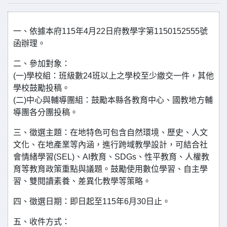
一、依據本府115年4月22日府教學字第1150152555號
函辦理。
二、參加對象：
(一)學校組：班級數24班以上之學校至少繳交一件，其他
學校鼓勵投稿。
(二)中心與輔導團組：鼓勵本縣各教育中心、國教地方輔
導團各分團投稿。
三、徵選主題：在地特色可包含自然環境、歷史、人文
文化、在地產業等內涵，進行跨域教學設計，可結合社
會情緒學習(SEL)、AI教育、SDGs、性平教育、人權教
育等教育政策重點與議題。鼓勵使用數位學習、自主學
習、雙閱讀素養、差異化教學等策略。
四、徵選日期：即日起至115年6月30日止。
五、收件方式：