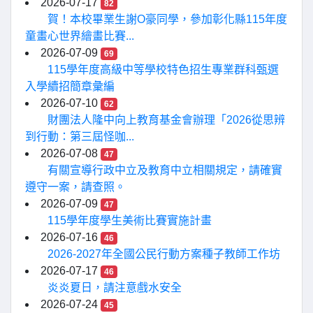
2026-07-17
82
賀！本校畢業生謝O豪同學，參加彰化縣115年度
童畫心世界繪畫比賽...
2026-07-09
69
115學年度高級中等學校特色招生專業群科甄選
入學續招簡章彙編
2026-07-10
62
財團法人隆中向上教育基金會辦理「2026從思辨
到行動：第三屆怪咖...
2026-07-08
47
有關宣導行政中立及教育中立相關規定，請確實
遵守一案，請查照。
2026-07-09
47
115學年度學生美術比賽實施計畫
2026-07-16
46
2026-2027年全國公民行動方案種子教師工作坊
2026-07-17
46
炎炎夏日，請注意戲水安全
2026-07-24
45