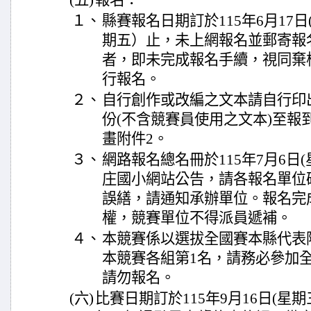
(五)
報名：
１、
縣賽報名日期訂於115年6月17日
期五）止，未上網報名並郵寄報
者，即未完成報名手續，視同棄
行報名。
２、
自行創作或改編之文本請自行印
份(不含競賽員使用之文本)至報
畫附件2。
３、
網路報名總名冊於115年7月6日(
庄國小網站公告，請各報名單位
誤繕，請通知承辦單位。報名完
權，競賽單位不得派員遞補。
４、
本競賽係以選拔全國賽本縣代表
本競賽各組第1名，請務必參加
請勿報名。
(六)
比賽日期訂於115年9月16日(星