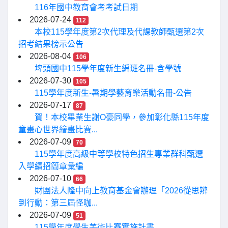
116年國中教育會考考試日期
2026-07-24
112
本校115學年度第2次代理及代課教師甄選第2次
招考結果榜示公告
2026-08-04
106
埤頭國中115學年度新生編班名冊-含學號
2026-07-30
105
115學年度新生-暑期學藝育樂活動名冊-公告
2026-07-17
87
賀！本校畢業生謝O豪同學，參加彰化縣115年度
童畫心世界繪畫比賽...
2026-07-09
70
115學年度高級中等學校特色招生專業群科甄選
入學續招簡章彙編
2026-07-10
66
財團法人隆中向上教育基金會辦理「2026從思辨
到行動：第三屆怪咖...
2026-07-09
51
115學年度學生美術比賽實施計畫