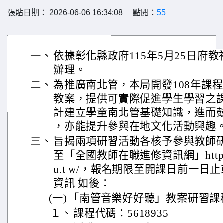
張貼日期： 2026-06-06 16:34:08 點閱：
55
一、
依據彰化縣政府115年5月25日府教社字
辦理。
二、
為推廣南北管，本局開發108年課
教案，提供可實際促進學生學習之
計建立學童南北管基礎知識，進而
，亦能提升參與在地文化活動興趣
三、
旨揭兩項研習活動各核予參與教師
至「全國教師在職進修資訊網」https:// w
u.t w/，報名期限至開課日前一
資訊 如後：
(一)
「南管音樂好好聽」教案研習課
１、
課程代碼：5618935