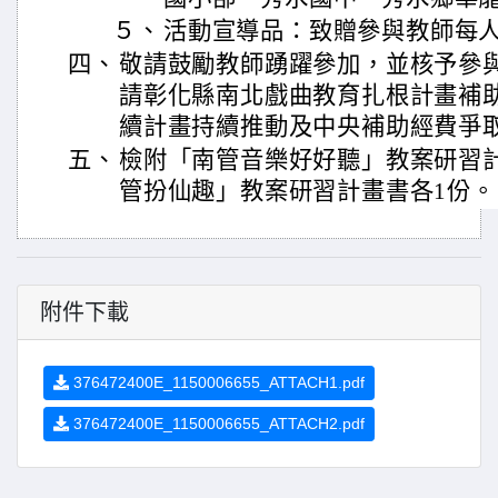
５、
活動宣導品：致贈參與教師每人
四、
敬請鼓勵教師踴躍參加，並核予參
請彰化縣南北戲曲教育扎根計畫補
續計畫持續推動及中央補助經費爭
五、
檢附「南管音樂好好聽」教案研習
管扮仙趣」教案研習計畫書各1份。
附件下載
376472400E_1150006655_ATTACH1.pdf
376472400E_1150006655_ATTACH2.pdf