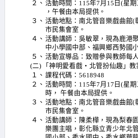
２、
活動時間：115年7月15日(星
，午餐由本局提供。
３、
活動地點：南北管音樂戲曲館(彰
市民集會室。
４、
活動講師：吳敏翠，現為鹿港
中小學國中部、福興鄉西勢國
５、
活動宣導品：致贈參與教師每人
(二)
「神明愛看戲‧北管扮仙趣」教
１、
課程代碼：5618948
２、
活動時間：115年7月17日(星
時， 午餐由本局提供。
３、
活動地點：南北管音樂戲曲館(彰
市民集會室。
４、
活動講師：陳柔樺，現為梨春
樂團主唱，彰化縣立青少年北
國小部、秀水國中、秀水鄉華