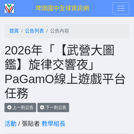
埤頭國中全球資訊網
首頁
公告列表
公告內容
2026年「【武營大圖
鑑】旋律交響夜」
PaGamO線上遊戲平台
任務
上一則公告
下一則公告
活動
/ 張貼者
教學組長