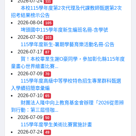
2026-07-24
111
本校115學年度第2次代理及代課教師甄選第2次
招考結果榜示公告
2026-08-04
105
埤頭國中115學年度新生編班名冊-含學號
2026-07-30
103
115學年度新生-暑期學藝育樂活動名冊-公告
2026-07-17
87
賀！本校畢業生謝O豪同學，參加彰化縣115年度
童畫心世界繪畫比賽...
2026-07-09
70
115學年度高級中等學校特色招生專業群科甄選
入學續招簡章彙編
2026-07-10
65
財團法人隆中向上教育基金會辦理「2026從思辨
到行動：第三屆怪咖...
2026-07-09
50
115學年度學生美術比賽實施計畫
2026-07-24
49