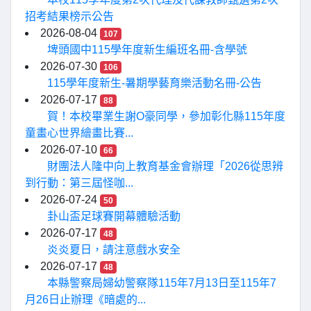
招考結果榜示公告
2026-08-04
107
埤頭國中115學年度新生編班名冊-含學號
2026-07-30
106
115學年度新生-暑期學藝育樂活動名冊-公告
2026-07-17
88
賀！本校畢業生謝O豪同學，參加彰化縣115年度
童畫心世界繪畫比賽...
2026-07-10
66
財團法人隆中向上教育基金會辦理「2026從思辨
到行動：第三屆怪咖...
2026-07-24
50
卦山盃足球賽開幕體驗活動
2026-07-17
48
炎炎夏日，請注意戲水安全
2026-07-17
48
本縣警察局婦幼警察隊115年7月13日至115年7
月26日止辦理《暗處的...