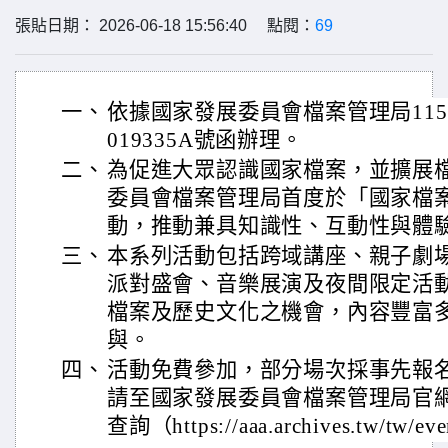
張貼日期： 2026-06-18 15:56:40 點閱：
69
一、
依據國家發展委員會檔案管理局115年
019335A號函辦理。
二、
為促進大眾認識國家檔案，並擴展
委員會檔案管理局首度於「國家檔
動，推動兼具知識性、互動性與體
三、
本系列活動包括跨域講座、親子劇
派對盛會、音樂展演及夜間限定活
檔案及歷史文化之機會，內容豐富
與。
四、
活動免費參加，部分場次採事先報
請至國家發展委員會檔案管理局官
查詢（https://aaa.archives.tw/tw/e