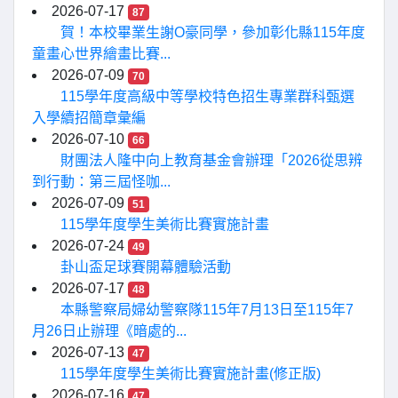
2026-07-17
87
賀！本校畢業生謝O豪同學，參加彰化縣115年度
童畫心世界繪畫比賽...
2026-07-09
70
115學年度高級中等學校特色招生專業群科甄選
入學續招簡章彙編
2026-07-10
66
財團法人隆中向上教育基金會辦理「2026從思辨
到行動：第三屆怪咖...
2026-07-09
51
115學年度學生美術比賽實施計畫
2026-07-24
49
卦山盃足球賽開幕體驗活動
2026-07-17
48
本縣警察局婦幼警察隊115年7月13日至115年7
月26日止辦理《暗處的...
2026-07-13
47
115學年度學生美術比賽實施計畫(修正版)
2026-07-16
47