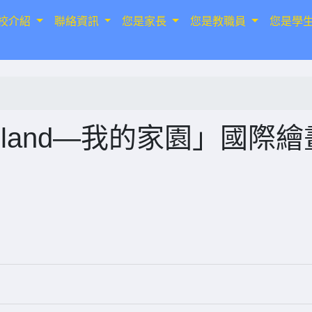
校介紹
聯絡資訊
您是家長
您是教職員
您是學
omeland—我的家園」國際繪