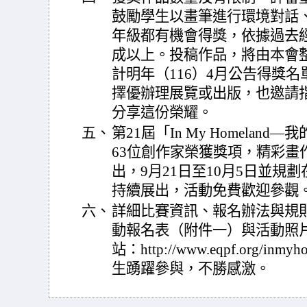
鼓勵學生以畫筆進行環境對話
年級都有機會得獎，依據過去
成以上。投稿作品，將由本會
計明年（116）4月公告得獎
擇優辦理展覽或出版，也邀請
分享這份榮耀。
五、
第21屆「In My Homela
63位創作家榮獲獎項，精彩畫
出，9月21日至10月5日並規
持續展出，活動免費歡迎參觀
六、
詳細比賽資訊、報名辦法與規
動報名表（附件一）與活動照
站：http://www.eqpf.org/
生踴躍參與，不勝感激。