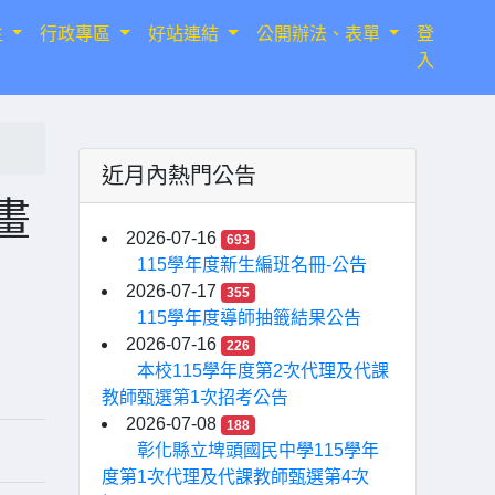
生
行政專區
好站連結
公開辦法、表單
登
入
近月內熱門公告
畫
2026-07-16
693
115學年度新生編班名冊-公告
2026-07-17
355
115學年度導師抽籤結果公告
2026-07-16
226
本校115學年度第2次代理及代課
教師甄選第1次招考公告
2026-07-08
188
彰化縣立埤頭國民中學115學年
度第1次代理及代課教師甄選第4次