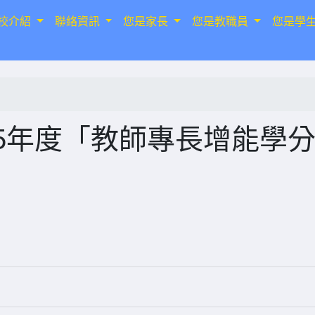
校介紹
聯絡資訊
您是家長
您是教職員
您是學
5年度「教師專長增能學