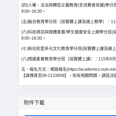
(四)人權、法治與轉型正義教育(含消費者保護)學分
9:00~16:30。
(五)融合教育學分班（採實體上課及線上教學）：115年7
(六)科技資訊與媒體素養/學生健康安全上網學分班(採
9:00~16:30。
(七)新住民暨多元文化教育學分班(採實體上課及線上教學
(八)閱讀素養教育學分班（採實體上課）：115年8月5日
五、報名方式：網路報名(https://academics.n
【請傳真至06-2133809】，如有相關問題，請逕洽
附件下載