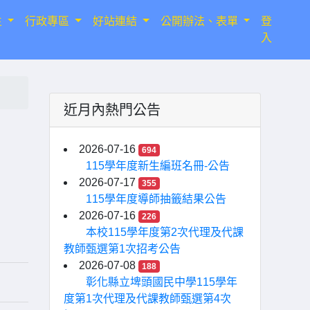
生
行政專區
好站連結
公開辦法、表單
登
入
近月內熱門公告
分
2026-07-16
694
115學年度新生編班名冊-公告
2026-07-17
355
115學年度導師抽籤結果公告
2026-07-16
226
本校115學年度第2次代理及代課
教師甄選第1次招考公告
2026-07-08
188
彰化縣立埤頭國民中學115學年
度第1次代理及代課教師甄選第4次