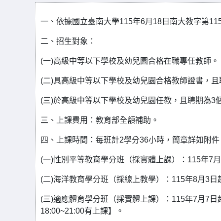
一、依據國立臺南大學115年6月18日南大教字第115
二、招生對象：
(一)高級中等以下學校及幼兒園合格在職專任教師。
(二)具高級中等以下學校及幼兒園合格教師證書，
(三)於高級中等以下學校及幼兒園任教，且聘期為
三、上課費用：教育部全額補助。
四、上課時間：每班計2學分36小時，簡章詳如附件
(一)性別平等教育學分班（採實體上課）：115年7月8日
(二)海洋教育學分班（採線上教學）：115年8月3日起至
(三)適應體育學分班（採實體上課）：115年7月7日起至
18:00~21:00有上課】。