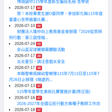
埤頭國中115學年度新生編班名冊-含學號
2026-07-17
88
賀！本校畢業生謝O豪同學，參加彰化縣115年度
童畫心世界繪畫比賽...
2026-07-10
66
財團法人隆中向上教育基金會辦理「2026從思辨
到行動：第三屆怪咖...
2026-07-24
50
卦山盃足球賽開幕體驗活動
2026-07-17
48
炎炎夏日，請注意戲水安全
2026-07-17
48
本縣警察局婦幼警察隊115年7月13日至115年7
月26日止辦理《暗處的...
2026-07-13
47
115學年度學生美術比賽實施計畫(修正版)
2026-07-16
47
2026-2027年全國公民行動方案種子教師工作坊
2026-07-18
47