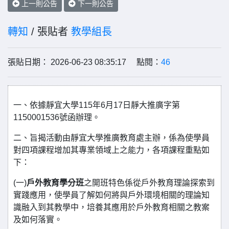
上一則公告
下一則公告
轉知
/ 張貼者
教學組長
張貼日期： 2026-06-23 08:35:17 點閱：
46
一、依據靜宜大學115年6月17日靜大推廣字第
1150001536號函辦理。
二、旨揭活動由靜宜大學推廣教育處主辦，係為使學員
對四項課程增加其專業領域上之能力，各項課程重點如
下：
(一)
戶外教育學分班
之開班特色係從戶外教育理論探索到
實踐應用，使學員了解如何將與戶外環境相關的理論知
識融入到其教學中，培養其應用於戶外教育相關之教案
及如何落實。