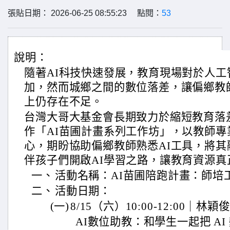
張貼日期： 2026-06-25 08:55:23 點閱：
53
說明：
隨著AI科技快速發展，教育現場對於人
加，然而城鄉之間的數位落差，讓偏鄉教
上仍存在不足。
台灣大哥大基金會長期致力於縮短教育落
作「AI苗圃計畫系列工作坊」，以教師
心，期盼協助偏鄉教師熟悉AI工具，將
伴孩子們開啟AI學習之路，讓教育資源真
一、
活動名稱：AI苗圃陪跑計畫：師培
二、
活動日期：
(一)
8/15（六）10:00-12:00｜林穎
AI數位助教：和學生一起把 AI