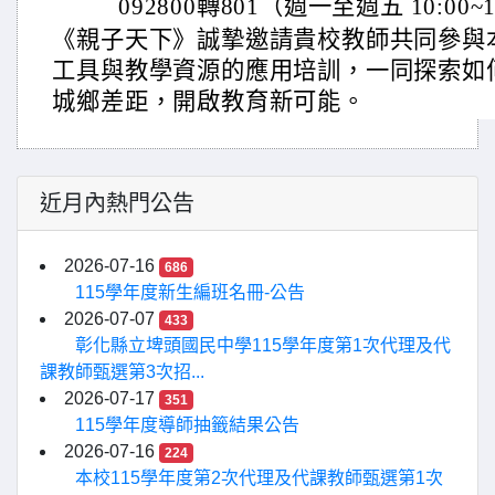
092800轉801（週一至週五 10:00~1
《親子天下》誠摯邀請貴校教師共同參與本
工具與教學資源的應用培訓，一同探索如何
城鄉差距，開啟教育新可能。
近月內熱門公告
2026-07-16
686
115學年度新生編班名冊-公告
2026-07-07
433
彰化縣立埤頭國民中學115學年度第1次代理及代
課教師甄選第3次招...
2026-07-17
351
115學年度導師抽籤結果公告
2026-07-16
224
本校115學年度第2次代理及代課教師甄選第1次