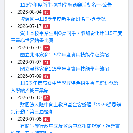
115學年度新生-暑期學藝育樂活動名冊-公告
2026-08-04
85
埤頭國中115學年度新生編班名冊-含學號
2026-07-17
82
賀！本校畢業生謝O豪同學，參加彰化縣115年度
童畫心世界繪畫比賽...
2026-07-07
75
國立北斗家商115學年度實用技能學程續招
2026-07-07
71
國立員林家商115學年度實用技能學程續招
2026-07-09
68
115學年度高級中等學校特色招生專業群科甄選
入學續招簡章彙編
2026-07-10
62
財團法人隆中向上教育基金會辦理「2026從思辨
到行動：第三屆怪咖...
2026-07-08
46
有關宣導行政中立及教育中立相關規定，請確實