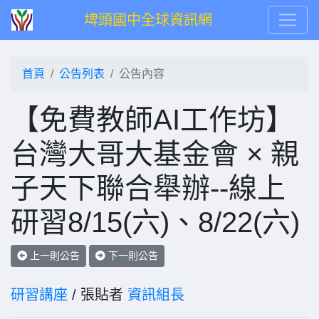
埤頭國中全球資訊網
首頁
公告列表
公告內容
【免費教師AI工作坊】
台灣大哥大基金會 × 親
子天下聯合舉辦--線上
研習8/15(六)、8/22(六)
上一則公告
下一則公告
研習講座
/ 張貼者
資訊組長