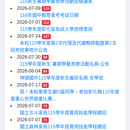
115新生暑期學藝育樂活動班級課表
2026-07-09
128
116年國中教育會考考試日期
2026-07-07
112
115學年度彰化區免試入學放榜查詢
2026-07-24
107
本校115學年度第2次代理及代課教師甄選第2次
招考結果榜示公告
2026-07-30
99
115學年度新生-暑期學藝育樂活動名冊-公告
2026-08-04
86
埤頭國中115學年度新生編班名冊-含學號
2026-07-17
82
賀！本校畢業生謝O豪同學，參加彰化縣115年度
童畫心世界繪畫比賽...
2026-07-07
75
國立北斗家商115學年度實用技能學程續招
2026-07-07
71
國立員林家商115學年度實用技能學程續招