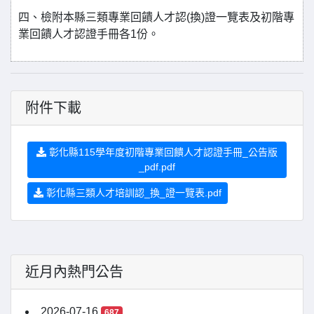
四、檢附本縣三類專業回饋人才認(換)證一覽表及初階專
業回饋人才認證手冊各1份。
附件下載
彰化縣115學年度初階專業回饋人才認證手冊_公告版
_pdf.pdf
彰化縣三類人才培訓認_換_證一覽表.pdf
近月內熱門公告
2026-07-16
687